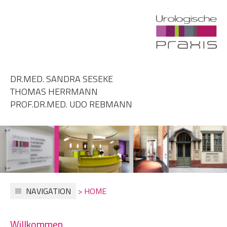
DR.MED. SANDRA SESEKE
THOMAS HERRMANN
PROF.DR.MED. UDO REBMANN
NAVIGATION
> HOME
Willkommen