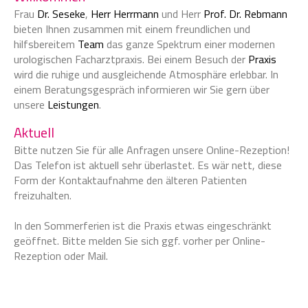
Frau
Dr. Seseke
,
Herr Herrmann
und Herr
Prof. Dr. Rebmann
bieten Ihnen zusammen mit einem freundlichen und
hilfsbereitem
Team
das ganze Spektrum einer modernen
urologischen Facharztpraxis. Bei einem Besuch der
Praxis
wird die ruhige und ausgleichende Atmosphäre erlebbar. In
einem Beratungsgespräch informieren wir Sie gern über
unsere
Leistungen
.
Aktuell
Bitte nutzen Sie für alle Anfragen unsere Online-Rezeption!
Das Telefon ist aktuell sehr überlastet. Es wär nett, diese
Form der Kontaktaufnahme den älteren Patienten
freizuhalten.
In den Sommerferien ist die Praxis etwas eingeschränkt
geöffnet. Bitte melden Sie sich ggf. vorher per Online-
Rezeption oder Mail.