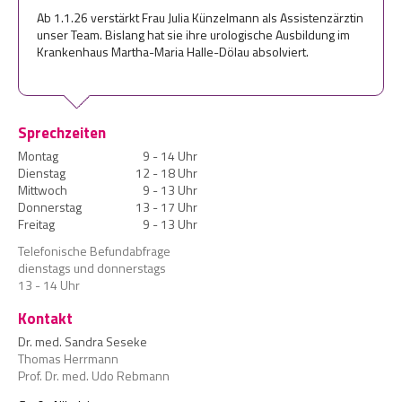
Ab 1.1.26 verstärkt Frau Julia Künzelmann als Assistenzärztin
unser Team. Bislang hat sie ihre urologische Ausbildung im
Krankenhaus Martha-Maria Halle-Dölau absolviert.
Sprechzeiten
Montag
9 - 14 Uhr
Dienstag
12 - 18 Uhr
Mittwoch
9 - 13 Uhr
Donnerstag
13 - 17 Uhr
Freitag
9 - 13 Uhr
Telefonische Befundabfrage
dienstags und donnerstags
13 - 14 Uhr
Kontakt
Dr. med. Sandra Seseke
Thomas Herrmann
Prof. Dr. med. Udo Rebmann