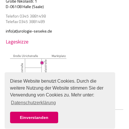
Große Nikolaistr. 1
D-06108 Halle (Saale)
Telefon 0345 3881498
Telefax 0345 3881489
info(at)urologie-seseke.de
Lageskizze
Diese Website benutzt Cookies. Durch die
weitere Nutzung der Website stimmen Sie der
Verwendung von Cookies zu. Mehr unter:
Datenschutzerklärung
IMPRESSUM
© Copyright Urologie Seseke, Halle/Saale
Einverstanden